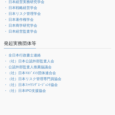
・ 日本経営実務研究学会
・ 日本戦略経営学会
・ 日本リスク管理学会
・ 日本著作権学会
・ 日本商学研究学会
・ 日本経営監査学会
発起実務団体等
・ 全日本行政書士連絡
・（社）日本公認外部監査人会
・ 公認外部監査人推薦協議会
・（社）日本ﾏﾈｼﾞﾒﾝﾄ団体連合会
・（社）日本リスク管理専門員協会
・（社）日本ﾌｧｲﾘﾝｸﾞｴｰｼﾞｪﾝﾄ協会
・（社）日本IPO支援協会